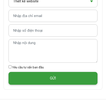
Yêu cầu tư vấn ban đầu
GỬI