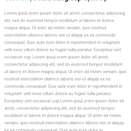
Lorem ipsuLorem ipsum dolor sit amet, consectetur adipiscing
elit, sed do eiusmod tempor incididunt ut labore et dolore
magna aliqua. Ut enim ad minim veniam, quis nostrud
exercitation ullamco laboris nisi ut aliquip ex ea commodo
consequat. Duis aute irure dolor in reprehenderit in voluptate
velit esse cillum dolore eu fugiat nulla pariatur. Excepteur sint
occaecat cup. Lorem ipsuLorem ipsum dolor sit amet,
consectetur adipiscing elit, sed do eiusmod tempor incididunt
ut labore et dolore magna aliqua. Ut enim ad minim veniam, quis
nostrud exercitation ullamco laboris nisi ut aliquip ex ea
commodo consequat. Duis aute irure dolor in reprehenderit in
voluptate velit esse cillum dolore eu fugiat nulla pariatur.
Excepteur sint occaecat cup.Lorem ipsuLorem ipsum dolor sit
amet, consectetur adipiscing elit, sed do eiusmod tempor
incididunt ut labore et dolore magna aliqua. Ut enim ad minim
veniam, quis nostrud exercitation ullamco laboris nisi ut aliquip
ex ea commodo consequat. Duis aute irure dolor in