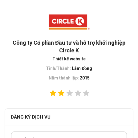
Công ty Cổ phần Đầu tư và hỗ trợ khởi nghiệp
Circle K
Thiết kế website
Tỉnh/Thành:
Lâm Đồng
Năm thành lập:
2015
ĐĂNG KÝ DỊCH VỤ
Chọn dịch vụ