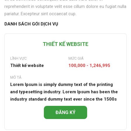
reprehenderit in voluptate velit esse cillum dolore eu fugiat nulla
pariatur. Excepteur sint occaecat cup.
DANH SÁCH GÓI DỊCH VỤ
THIẾT KẾ WEBSITE
LĨNH VỰC
MỨC GIÁ
Thiết kế website
100,000 - 1,246,995
MÔ TẢ
Lorem Ipsum is simply dummy text of the printing
and typesetting industry. Lorem Ipsum has been the
industry standard dummy text ever since the 1500s
ĐĂNG KÝ